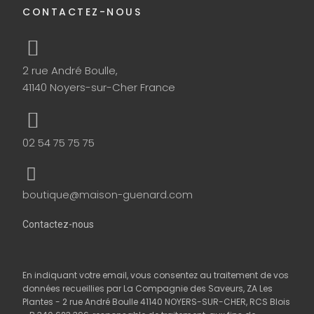
CONTACTEZ-NOUS
2 rue André Boulle,
41140 Noyers-sur-Cher France
02 54 75 75 75
boutique@maison-guenard.com
Contactez-nous
En indiquant votre email, vous consentez au traitement de vos
données recueillies par La Compagnie des Saveurs, ZA Les
Plantes - 2 rue André Boulle 41140 NOYERS-SUR-CHER, RCS Blois