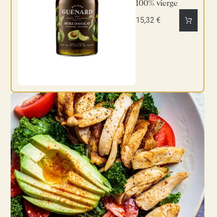
100% vierge
15,32 €