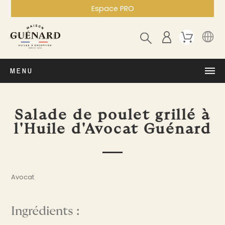
Espace PRO
MENU
Salade de poulet grillé à
l'Huile d'Avocat Guénard
Avocat
Ingrédients :