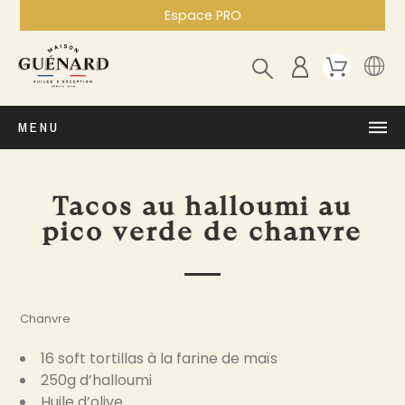
Espace PRO
MENU
Tacos au halloumi au
pico verde de chanvre
Chanvre
16 soft tortillas à la farine de maïs
250g d’halloumi
Huile d’olive