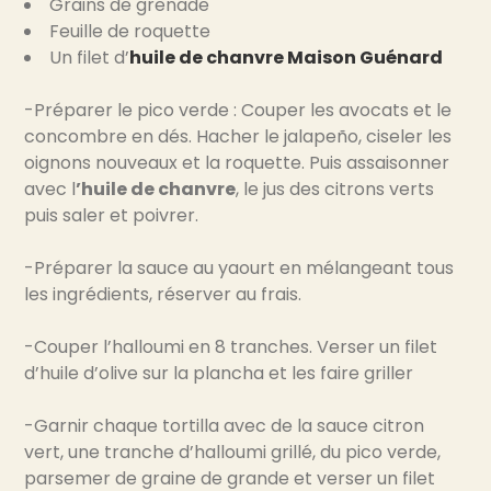
Grains de grenade
Feuille de roquette
Un filet d’
huile de chanvre Maison Guénard
-Préparer le pico verde : Couper les avocats et le
concombre en dés. Hacher le jalapeño, ciseler les
oignons nouveaux et la roquette. Puis assaisonner
avec l
’huile de chanvre
, le jus des citrons verts
puis saler et poivrer.
-Préparer la sauce au yaourt en mélangeant tous
les ingrédients, réserver au frais.
-Couper l’halloumi en 8 tranches. Verser un filet
d’huile d’olive sur la plancha et les faire griller
-Garnir chaque tortilla avec de la sauce citron
vert, une tranche d’halloumi grillé, du pico verde,
parsemer de graine de grande et verser un filet