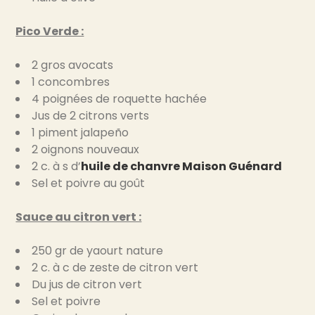
Pico Verde :
2 gros avocats
1 concombres
4 poignées de roquette hachée
Jus de 2 citrons verts
1 piment jalapeño
2 oignons nouveaux
2 c. à s d’
huile de chanvre Maison Guénard
Sel et poivre au goût
Sauce au citron vert :
250 gr de yaourt nature
2 c. à c de zeste de citron vert
Du jus de citron vert
Sel et poivre