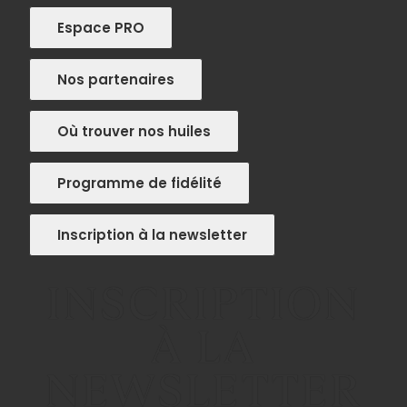
Espace PRO
Nos partenaires
Où trouver nos huiles
Programme de fidélité
Inscription à la newsletter
INSCRIPTION
À LA
NEWSLETTER