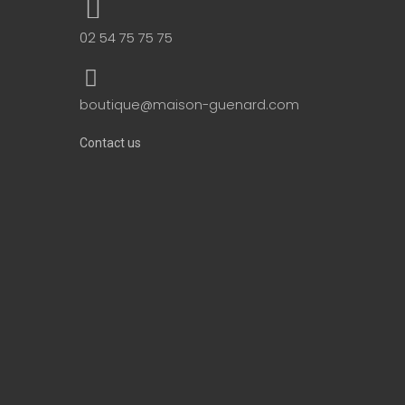
02 54 75 75 75
boutique@maison-guenard.com
Contact us