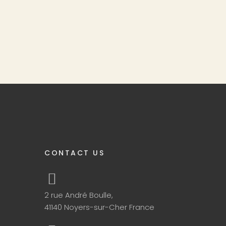
CONTACT US
2 rue André Boulle,
41140 Noyers-sur-Cher France