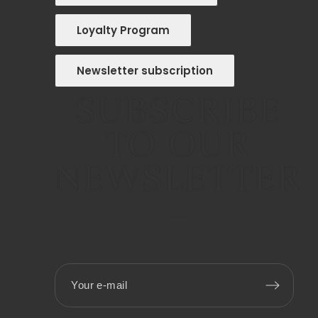
Loyalty Program
Newsletter subscription
SUBSCRIBE
TO OUR
NEWSLETTER